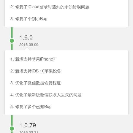
2. 修复了iCloud登录时遇到的未知错误问题
3. 修复了个别小Bug
1.6.0
2016-09-09
1. 新增支持苹果iPhone7
2. 新增支持iOS 10苹果设备
3. 优化了微信数据恢复程度
4. 优化了最新版微信联系人丢失的问题
5. 修复了多个已知Bug
1.0.79
2016-03-21