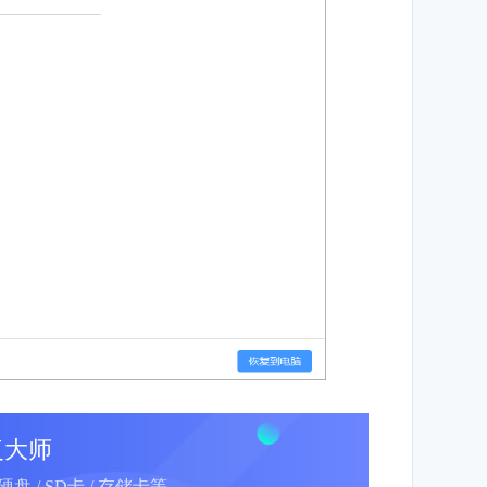
复大师
动硬盘 / SD卡 / 存储卡等