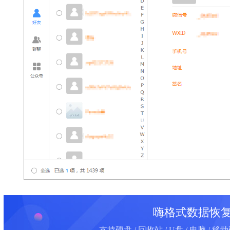
嗨格式数据恢
支持硬盘 / 回收站 / U盘 / 电脑 / 移