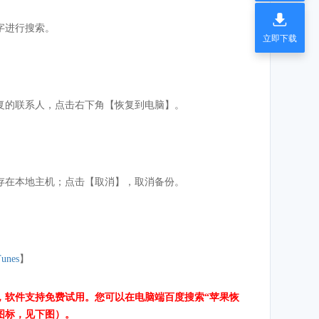

字进行搜索。
立即下载
复的联系人，点击右下角【恢复到电脑】。
存在本地主机；点击【取消】，取消备份。
nes
】
，软件支持免费试用。您可以在电脑端百度搜索“苹果恢
图标，见下图）。