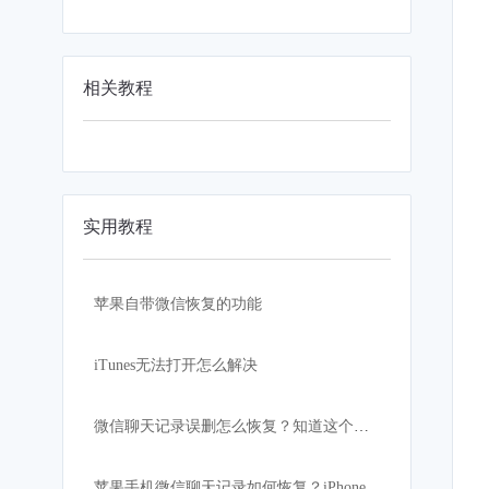
相关教程
实用教程
苹果自带微信恢复的功能
iTunes无法打开怎么解决
微信聊天记录误删怎么恢复？知道这个方法的人不超过10%
苹果手机微信聊天记录如何恢复？iPhone iOS12系统怎么快速查看微信记录