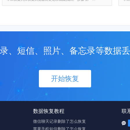
录、短信、照片、备忘录等数据
开始恢复
数据恢复教程
联
微信聊天记录删除了怎么恢复

苹果手机短信删除了怎么恢复