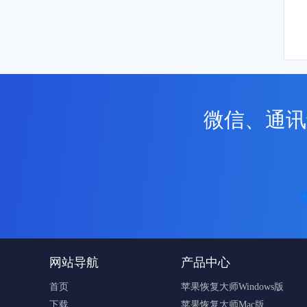
微信、通讯
网站导航
产品中心
首页
苹果恢复大师Windows版
下载
苹果恢复大师Mac版