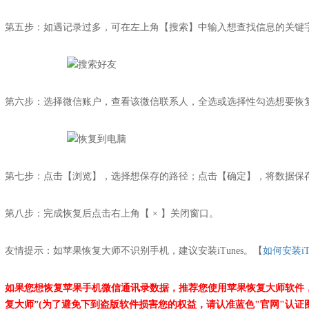
第五步：如遇记录过多，可在左上角【搜索】中输入想查找信息的关键
第六步：选择微信账户，查看该微信联系人，全选或选择性勾选想要恢
第七步：点击【浏览】，选择想保存的路径；点击【确定】，将数据保
第八步：完成恢复后点击右上角【 × 】关闭窗口。
友情提示：如苹果恢复大师不识别手机，建议安装iTunes。【
如何安装iTu
如果您想恢复苹果手机微信通讯录数据，推荐您使用苹果恢复大师软件
复大师”(为了避免下到盗版软件损害您的权益，请认准蓝色"官网"认证