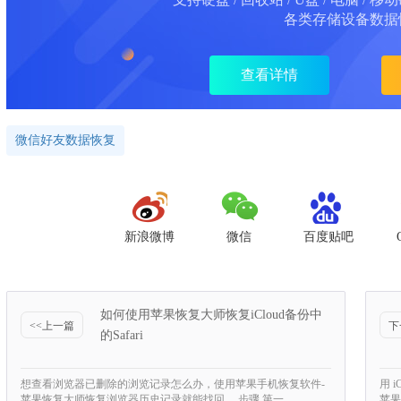
各类存储设备数据
查看详情
微信好友数据恢复
新浪微博
微信
百度贴吧
如何使用苹果恢复大师恢复iCloud备份中
<<上一篇
下
的Safari
想查看浏览器已删除的浏览记录怎么办，使用苹果手机恢复软件-
用 
苹果恢复大师恢复浏览器历史记录就能找回。 步骤 第一…
苹果