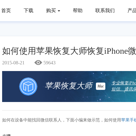
首页
下载
购买
帮助
联系我们
产
如何使用苹果恢复大师恢复iPhone
2015-08-21
59643
专业恢复iP
苹果恢复大师
Mac
短信、通讯录
如何在设备中能找回微信联系人，下面小编来做示范，如何使用
苹果手