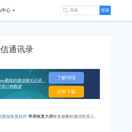
品中心

搜索
微信通讯录
了解详情
hone删除的微信聊天记录、
等17种数据
立即下载
机数据恢复软件
-
苹果恢复大师
恢复被删的微信联系人。