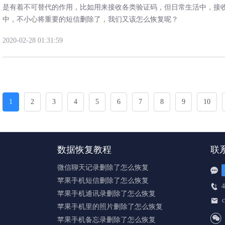
是有着不可替代的作用，比如用来接收各类验证码，但日常生活中，接
中，不小心将重要的短信删除了，我们又该怎么恢复呢？
2020-02-28 01:31:59
1
2
3
4
5
6
7
8
9
10
数据恢复教程
联
微信聊天记录删除了怎么恢复

苹果手机短信删除了怎么恢复
4

苹果手机通讯录删除了怎么恢复

苹果手机里的照片删除了怎么恢复

苹果手机备忘录删除了怎么恢复