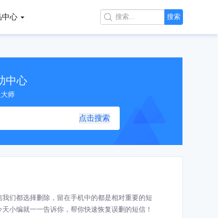
品中心

搜索
助中心
复大师
点击搜索
信我们都选择删除，留在手机中的都是相对重要的短
今天小编就一一告诉你，帮你快速恢复误删的短信！