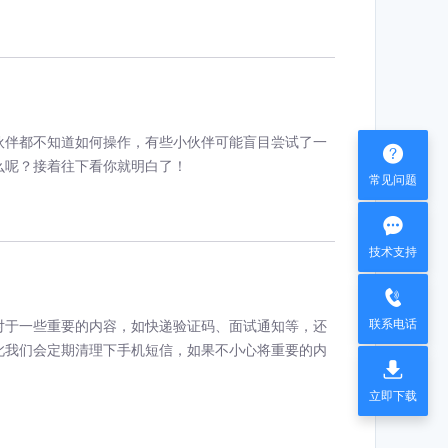
伙伴都不知道如何操作，有些小伙伴可能盲目尝试了一

么呢？接着往下看你就明白了！
常见问题

技术支持

联系电话
对于一些重要的内容，如快递验证码、面试通知等，还
此我们会定期清理下手机短信，如果不小心将重要的内

立即下载