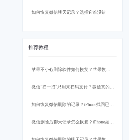
如何恢复微信聊天记录？选择它准没错
推荐教程
苹果不小心删除软件如何恢复？苹果恢复大师小技巧
微信“扫一扫”只用来扫码支付？微信真的白用了！
如何恢复微信删除的记录？iPhone找回已删除微信记录的方法
微信删除后聊天记录怎么恢复？iPhone如何找回微信记录
如何恢复微信删除的聊天记录？苹果恢复大师教程