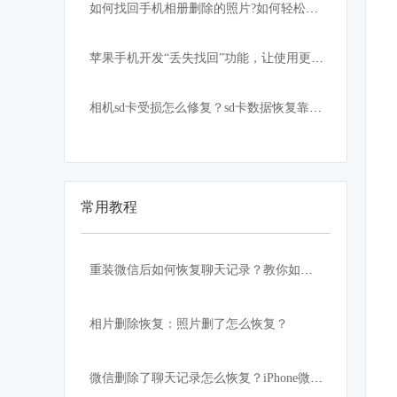
如何找回手机相册删除的照片?如何轻松快速恢复？
苹果手机开发“丢失找回”功能，让使用更加安心！
相机sd卡受损怎么修复？sd卡数据恢复靠这招
常用教程
重装微信后如何恢复聊天记录？教你如何恢复原来的聊天记录
相片删除恢复：照片删了怎么恢复？
微信删除了聊天记录怎么恢复？iPhone微信记录恢复教程