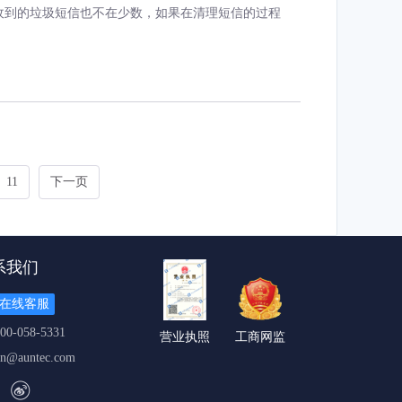
收到的垃圾短信也不在少数，如果在清理短信的过程
11
下一页
系我们
在线客服
00-058-5331
营业执照
工商网监
cn@auntec.com
