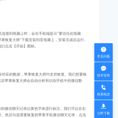
机连接到电脑上时，会在手机端提示“要信任此电脑
苹果恢复大师”下载安装到至电脑上，安装完成后运行。
我们点击【开始】图标。

常见问题

标对应的数据，苹果恢复大师均支持恢复。我们想要恢
技术支持
，然后苹果恢复大师会自动分析和识别手机中的微信数

联系电话

删除的微信聊天记录以黄色字体进行标注。我们可以在右
立即下载
录。然后勾选需要恢复的苹果手机微信聊天记录，点击