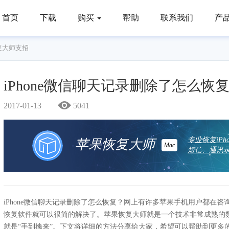
首页
下载
购买
帮助
联系我们
产
复大师支招
iPhone微信聊天记录删除了怎么
2017-01-13
5041
专业恢复iP
苹果恢复大师
Mac
短信、通讯录
iPhone微信聊天记录删除了怎么恢复？网上有许多苹果手机用户都在
恢复软件就可以很简的解决了。苹果恢复大师就是一个技术非常成熟的数据
就是“手到擒来”。下文将详细的方法分享给大家，希望可以帮助到更多