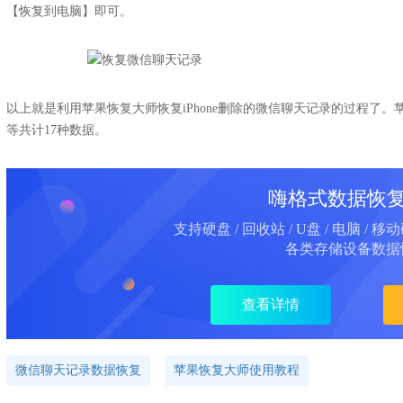
【恢复到电脑】即可。
以上就是利用苹果恢复大师恢复iPhone删除的微信聊天记录的过程了
等共计17种数据。
嗨格式数据恢
支持硬盘 / 回收站 / U盘 / 电脑 / 移
各类存储设备数据
查看详情
微信聊天记录数据恢复
苹果恢复大师使用教程