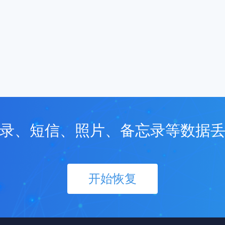
录、短信、照片、备忘录等数据
开始恢复