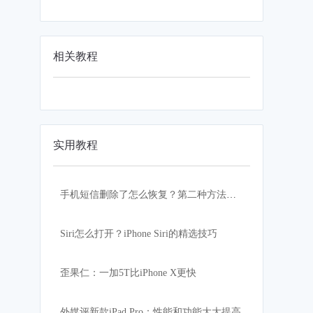
相关教程
实用教程
手机短信删除了怎么恢复？第二种方法好用！
Siri怎么打开？iPhone Siri的精选技巧
歪果仁：一加5T比iPhone X更快
外媒评新款iPad Pro：性能和功能大大提高