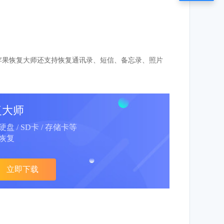
。苹果恢复大师还支持恢复通讯录、短信、备忘录、照片
复大师
动硬盘 / SD卡 / 存储卡等
恢复
立即下载