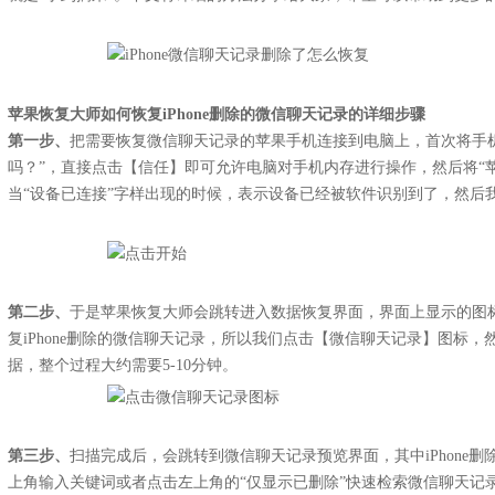
苹果恢复大师如何恢复iPhone删除的微信聊天记录的详细步骤
第一步、
把需要恢复微信聊天记录的苹果手机连接到电脑上，首次将手
吗？”，直接点击【信任】即可允许电脑对手机内存进行操作，然后将“
当“设备已连接”字样出现的时候，表示设备已经被软件识别到了，然后
第二步、
于是苹果恢复大师会跳转进入数据恢复界面，界面上显示的图
复iPhone删除的微信聊天记录，所以我们点击【微信聊天记录】图标
据，整个过程大约需要5-10分钟。
第三步、
扫描完成后，会跳转到微信聊天记录预览界面，其中iPhone
上角输入关键词或者点击左上角的“仅显示已删除”快速检索微信聊天记