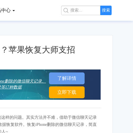
品中心

搜索
恢复？苹果恢复大师支招
了解详情
hone删除的微信聊天记录、
等17种数据
立即下载
咨询这样的问题。其实方法并不难，借助于微信聊天记录
恢复软件。恢复iPhone删除的微信聊天记录，简直
的人~