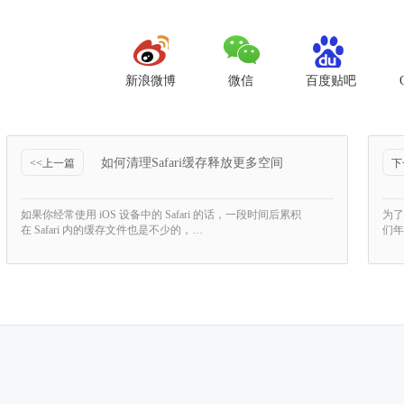
新浪微博
微信
百度贴吧
如何清理Safari缓存释放更多空间
<<上一篇
下
如果你经常使用 iOS 设备中的 Safari 的话，一段时间后累积
为了
在 Safari 内的缓存文件也是不少的，…
们年