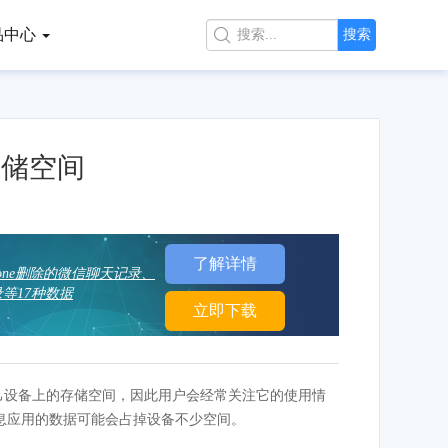
品中心

搜索
存储空间
了解详情
hone删除的微信聊天记录、
等17种数据
立即下载
会比较珍惜自己设备上的存储空间，因此用户会经常关注它的使用情
息应用的数据可能会占掉设备不少空间。