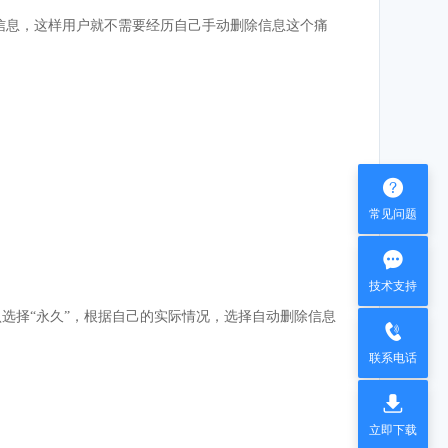
删除信息，这样用户就不需要经历自己手动删除信息这个痛

常见问题

技术支持
。默认选择“永久”，根据自己的实际情况，选择自动删除信息

联系电话

立即下载