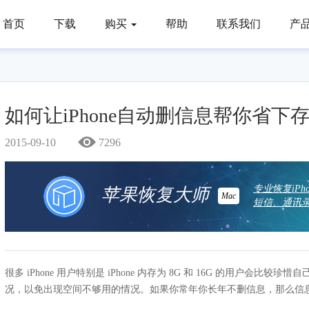
首页
下载
购买
帮助
联系我们
产
如何让iPhone自动删信息帮你省下
2015-09-10
7296
专业恢复iP
苹果恢复大师
Mac
短信、通讯录
很多 iPhone 用户特别是 iPhone 内存为 8G 和 16G 的用户
况，以免出现空间不够用的情况。如果你常年你长年不删信息，那么信