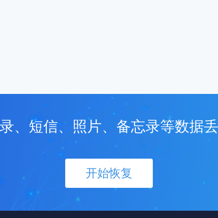
录、短信、照片、备忘录等数据
开始恢复