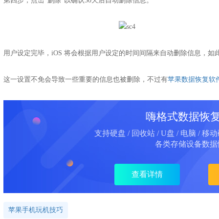
第四步，点击“删除”以确认30天后自动删除信息。
用户设定完毕，iOS 将会根据用户设定的时间间隔来自动删除信息，
这一设置不免会导致一些重要的信息也被删除，不过有
苹果数据恢复软
嗨格式数据恢
支持硬盘 / 回收站 / U盘 / 电脑 / 移
各类存储设备数据
查看详情
苹果手机玩机技巧