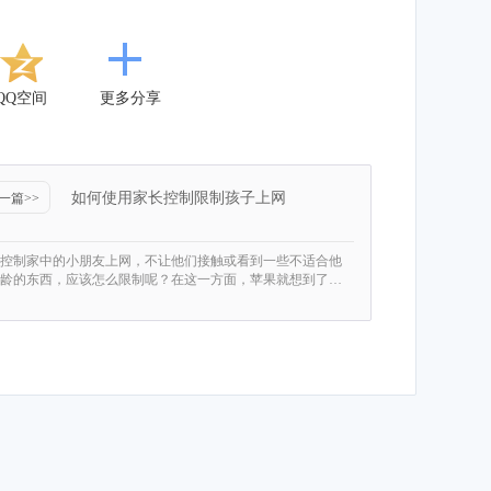
QQ空间
更多分享
如何使用家长控制限制孩子上网
一篇>>
控制家中的小朋友上网，不让他们接触或看到一些不适合他
龄的东西，应该怎么限制呢？在这一方面，苹果就想到了…