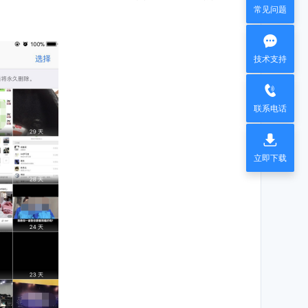
常见问题

技术支持

联系电话

立即下载