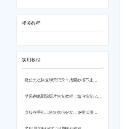
相关教程
实用教程
微信怎么恢复聊天记录？找回妙招不止一个！
苹果彻底删除照片恢复教程：如何恢复iPhone删除的相片
直接在手机上恢复微信好友：免费试用版苹果恢复大师
老用户注册码绑定用户账号教程