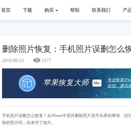
首页
下载
购买
帮助
联系我们
产
删除照片恢复：手机照片误删怎么
2019-08-13
5177
专业恢复iP
苹果恢复大师
Mac
短信、通讯录
手机照片误删怎么恢复？从iPhone中意外删除照片是件头疼的事情，
除的照片吗，你来对了地方。