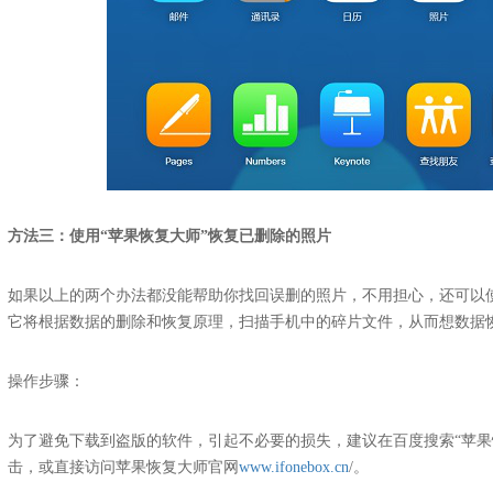
方法三：使用“苹果恢复大师”恢复已删除的照片
如果以上的两个办法都没能帮助你找回误删的照片，不用担心，还可以使
它将根据数据的删除和恢复原理，扫描手机中的碎片文件，从而想数据
操作步骤：
为了避免下载到盗版的软件，引起不必要的损失，建议在百度搜索“苹果
击，或直接访问苹果恢复大师官网
www.ifonebox.cn
/。