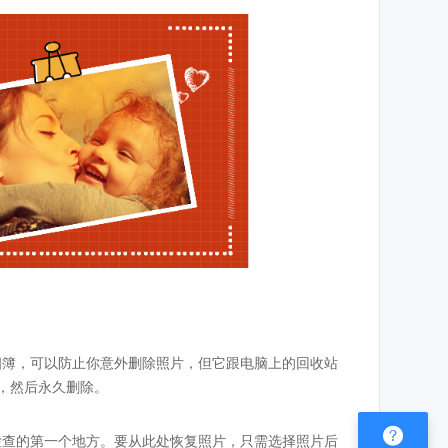
除”的相簿，可以防止你意外删除照片，但它跟电脑上的回收站
天，然后永久删除。

是你检查的第一个地方。要从此处恢复照片，只需选择照片后