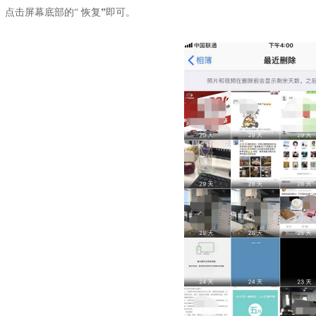
点击屏幕底部的“ 恢复
”
即可。