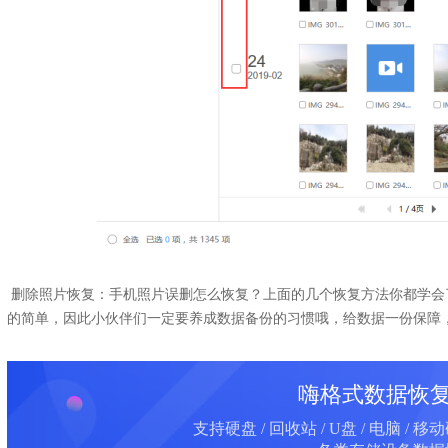
删除照片恢复：手机照片误删怎么恢复？上面的几个恢复方法你都学会
的简单，因此小伙伴们一定要养成数据备份的习惯哦，给数据一份保障
嗨格式数据恢
支持硬盘 / 回收站 / U盘 / 电脑 / 移