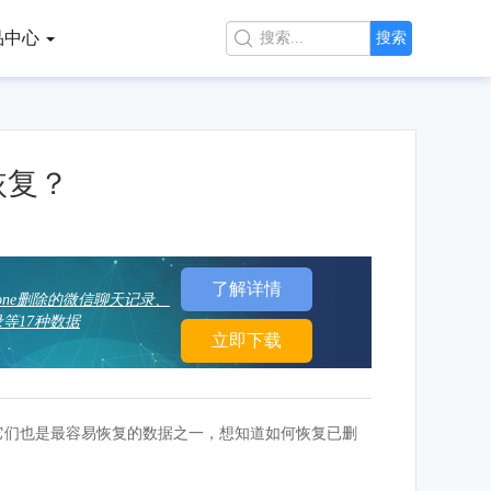
品中心

搜索
恢复？
了解详情
hone删除的微信聊天记录、
等17种数据
立即下载
但它们也是最容易恢复的数据之一，想知道如何恢复已删