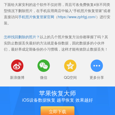
下面给大家安利的这个软件不仅好用，而且可各免费恢复4张不同类
型情况下删除照片，在手机应用商店中输入“手机照片恢复管家”或者
直接访问
手机照片恢复管家官网
（
https://www.zphfgj.com/
）进行安
装。
怎样找回删除的照片？
以上的几个照片恢复方法你都掌握了吗？其
实防止数据丢失最好的方法就是备份数据，因此数据多的小伙伴
们，最好养成定期备份的小习惯哦，这样才能有效防止数据丢失！




新浪微博
微信
QQ空间
更多分享
苹果恢复大师
iOS设备数据恢复 越早恢复 效果越好
立即下载