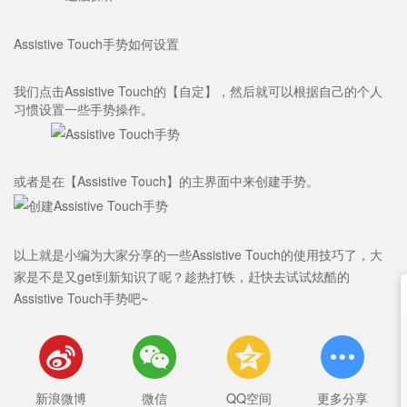
Assistive Touch手势如何设置
我们点击Assistive Touch的【自定】，然后就可以根据自己的个人
习惯设置一些手势操作。
或者是在【Assistive Touch】的主界面中来创建手势。
以上就是小编为大家分享的一些Assistive Touch的使用技巧了，大
家是不是又get到新知识了呢？趁热打铁，赶快去试试炫酷的
Assistive Touch手势吧~




新浪微博
微信
QQ空间
更多分享