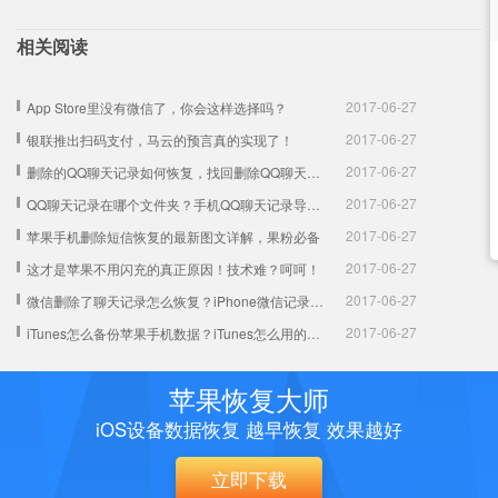
相关阅读
2017-06-27
App Store里没有微信了，你会这样选择吗？
2017-06-27
银联推出扫码支付，马云的预言真的实现了！
2017-06-27
删除的QQ聊天记录如何恢复，找回删除QQ聊天记录教程
2017-06-27
QQ聊天记录在哪个文件夹？手机QQ聊天记录导出方法
2017-06-27
苹果手机删除短信恢复的最新图文详解，果粉必备
2017-06-27
这才是苹果不用闪充的真正原因！技术难？呵呵！
2017-06-27
微信删除了聊天记录怎么恢复？iPhone微信记录恢复教程
2017-06-27
iTunes怎么备份苹果手机数据？iTunes怎么用的图文技巧
苹果恢复大师
iOS设备数据恢复 越早恢复 效果越好
立即下载