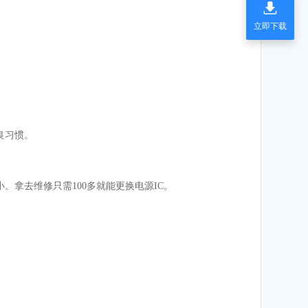

立即下载
良习惯。
拿去维修只需100多就能更换电源IC。