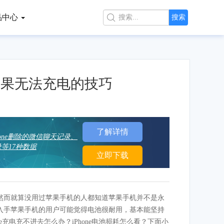
品中心

搜索
决苹果无法充电的技巧
了解详情
hone删除的微信聊天记录、
等17种数据
立即下载
然而就算没用过苹果手机的人都知道苹果手机并不是永
入手苹果手机的用户可能觉得电池很耐用，基本能坚持
充电充不进去怎么办？iPhone电池损耗怎么看？下面小