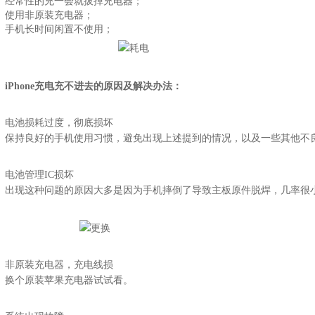
经常性的充一会就拔掉充电器；
使用非原装充电器；
手机长时间闲置不使用；
iPhone充电充不进去的原因及解决办法：
电池损耗过度，彻底损坏
保持良好的手机使用习惯，避免出现上述提到的情况，以及一些其他不
电池管理IC损坏
出现这种问题的原因大多是因为手机摔倒了导致主板原件脱焊，几率很小。
非原装充电器，充电线损
换个原装苹果充电器试试看。