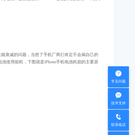
命性能衰减的问题，当然了手机厂商们肯定不会揭自己的
使用损耗，下图就是iPhone手机电池耗损的主要原

常见问题

技术支持

联系电话