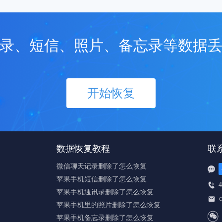
录、短信、照片、备忘录等数据
开始恢复
数据恢复教程
联
微信聊天记录删除了怎么恢复

苹果手机短信删除了怎么恢复
4

苹果手机通讯录删除了怎么恢复

苹果手机里的照片删除了怎么恢复

苹果手机备忘录删除了怎么恢复