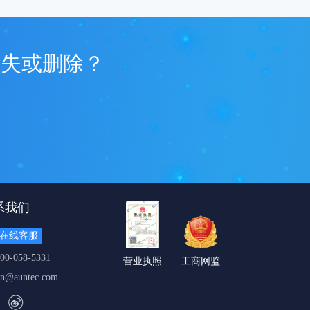
丢失或删除？
系我们
在线客服
00-058-5331
营业执照
工商网监
cn@auntec.com
