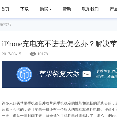
首页
下载
购买
帮助
联系我们
产
电的技巧
iPhone充电充不进去怎么办？解
2017-08-15
10178
专业恢复iP
苹果恢复大师
Mac
短信、通讯录
许多人购买苹果手机都是冲着苹果手机稳定的性能和流畅的系统去的，
远都不会卡的，并且苹果手机还有一个很大的弊端就是耗电快。许多刚
一天，但是一年时间下来，就会觉的手机耗电越来越快了。那么，iPhone