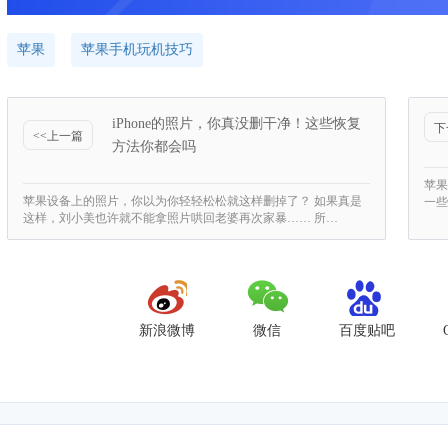
苹果
苹果手机玩机技巧
iPhone的照片，你真没删干净！这些恢复
下
<<上一篇
方法你都会吗
苹果
苹果设备上的照片，你以为你轻轻松松就这样删掉了？ 如果真是
一些
这样，刘小美也许就不能拿照片哄回老婆再次家暴…… 所…
新浪微博
微信
百度贴吧