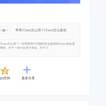
苹果iTunes怎么用？iTunes怎么备份
一篇>>
iTunes怎么用？一些苹果用户可能经常会使用到iTunes来处理
事情，对于一些小白用户来说，对于iT…
QQ空间
更多分享