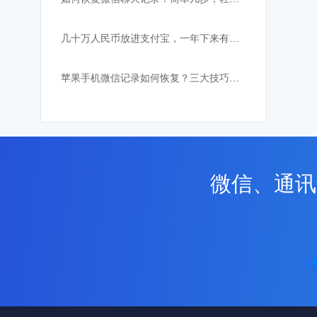
几十万人民币放进支付宝，一年下来有多少利息？支付宝的逆天功能
苹果手机微信记录如何恢复？三大技巧助你找回
微信、通讯