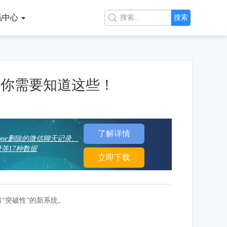
品中心

搜索
毛病你需要知道这些！
了解详情
hone删除的微信聊天记录、
等17种数据
立即下载
有“突破性”的新系统。