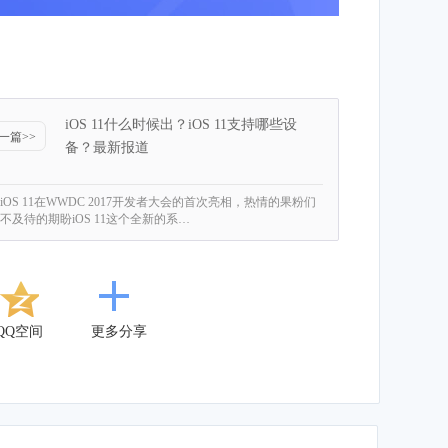
iOS 11什么时候出？iOS 11支持哪些设
一篇>>
备？最新报道
iOS 11在WWDC 2017开发者大会的首次亮相，热情的果粉们
不及待的期盼iOS 11这个全新的系…
QQ空间
更多分享