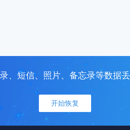
录、短信、照片、备忘录等数据
开始恢复