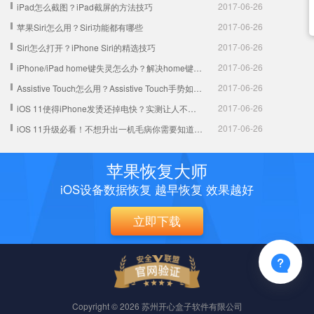
2017-06-26
iPad怎么截图？iPad截屏的方法技巧
2017-06-26
苹果Siri怎么用？Siri功能都有哪些
2017-06-26
Siri怎么打开？iPhone Siri的精选技巧
2017-06-26
iPhone/iPad home键失灵怎么办？解决home键不灵的方法
2017-06-26
Assistive Touch怎么用？Assistive Touch手势如何设置
2017-06-26
iOS 11使得iPhone发烫还掉电快？实测让人不得不服！
2017-06-26
iOS 11升级必看！不想升出一机毛病你需要知道这些！
苹果恢复大师
iOS设备数据恢复 越早恢复 效果越好
立即下载

Copyright © 2026 苏州开心盒子软件有限公司