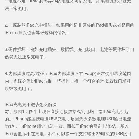
1.电流不足：iPad的需要2A的电流才可以充电，如果电流太小就无
法正常充电。
2.非原装的iPad充电插头：如果用的是非原装的iPad插头或者是用的
iPhone插头也会导致这样的情况。
3.硬件损坏：例如充电插头、数据线、充电接口、电池等硬件坏了自
然就无法正常充电了。
4.内部温度过高/过低：iPad内部温度不在iPad的正常使用温度范围
内，系统会保护iPad限制一些操作，换一个符合的环境后我们就可
以继续充电了。
iPad充电充不进该怎么解决
对于原因1：多半出现在直接连接数据线到电脑上给iPad充电引起
的。iPhone能连接电脑USB充电，是因为大多数电脑USB输出电流
为1A，与iPhone额定电流一致。而低于iPad的额定电流2A，所以
iPad会显示不在充电。我们可以换一个支持输出2A电流的USB接口