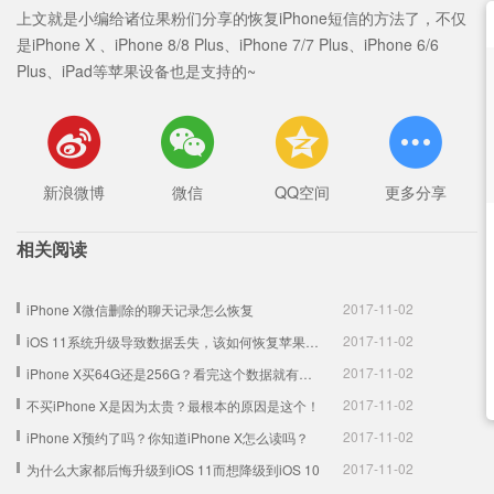
上文就是小编给诸位果粉们分享的恢复iPhone短信的方法了，不仅
是iPhone X 、iPhone 8/8 Plus、iPhone 7/7 Plus、iPhone 6/6
Plus、iPad等苹果设备也是支持的~




新浪微博
微信
QQ空间
更多分享
相关阅读
2017-11-02
iPhone X微信删除的聊天记录怎么恢复
2017-11-02
iOS 11系统升级导致数据丢失，该如何恢复苹果手机数据
2017-11-02
iPhone X买64G还是256G？看完这个数据就有答案了！
2017-11-02
不买iPhone X是因为太贵？最根本的原因是这个！
2017-11-02
iPhone X预约了吗？你知道iPhone X怎么读吗？
2017-11-02
为什么大家都后悔升级到iOS 11而想降级到iOS 10