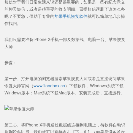
短信对于我们日常生活来说还是很重要的，如果是一些有纪念意义
的聊天短信，或者是很重要的收支明细、票据短信误删了该怎么办
呢？不要急，借助于专业的
苹果手机恢复软件
就可以简单地几步操
作找回。
我们只需要准备iPhone X手机一部及数据线、电脑一台、苹果恢复
大师
步骤：
第一步、打开电脑的浏览器搜索苹果恢复大师或者是直接访问苹果
恢复大师官网（
www.ifonebox.cn
）下载软件，Windows系统下载
Windows版本；Mac系统下载Mac版本。安装完成后，直接运行。
第二步、将iPhone X手机通过数据线连接到电脑上，待软件自动识
别到设备以后，我们就可以直接点击【下一步】（如果是设备首次