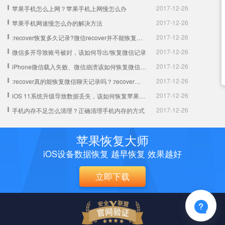
2017-12-26
苹果手机怎么上网？苹果手机上网慢怎么办
2017-12-26
苹果手机网速慢怎么办的解决方法
2017-12-26
:recover恢复多久记录?微信recover并不能恢复聊天记录！
2017-12-26
微信多开导致账号被封，该如何导出/恢复微信记录
2017-12-26
iPhone微信载入失败、微信崩溃该如何恢复微信聊天记录
2017-12-26
:recover真的能恢复微信聊天记录吗？:recover为啥恢复不了
2017-12-26
iOS 11系统升级导致数据丢失，该如何恢复苹果手机数据
2017-12-26
手机内存不足怎么清理？正确清理手机内存的方式
苹果恢复大师
iOS设备数据恢复 越早恢复 效果越好
立即下载
