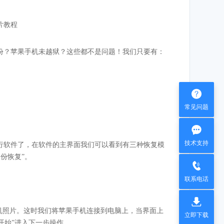
份？苹果手机未越狱？这些都不是问题！我们只要有：

常见问题

技术支持
行软件了，在软件的主界面我们可以看到有三种恢复模
备份恢复”。

联系电话

机照片。这时我们将苹果手机连接到电脑上，当界面上
立即下载
开始”进入下一步操作。