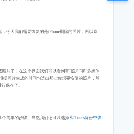
今天我们需要恢复的是iPhone删除的照片，所以直
。
照片了，在这个界面我们可以看到有“照片”和“多媒体
，根据照片生成的时间勾选出那些你想要恢复的照片，然
进行保存了。
几个简单的步骤。当然我们还可以选择
从iTunes备份中恢