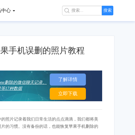
品中心

搜索
回苹果手机误删的照片教程
了解详情
hone删除的微信聊天记录、
等17种数据
立即下载
机中的照片记录着我们日常生活的点点滴滴，我们都将美
机照片的习惯。没有备份的话，也能恢复苹果手机删除的