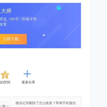
复大师
动硬盘 / SD卡 / 存储卡等
恢复
立即下载
QQ空间
更多分享
微信记录删除了怎么恢复？苹果手机微信
一篇>>