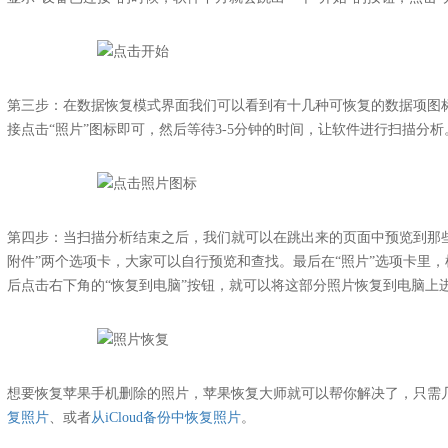
第三步：在数据恢复模式界面我们可以看到有十几种可恢复的数据项图标，
接点击“照片”图标即可，然后等待3-5分钟的时间，让软件进行扫描分析
第四步：当扫描分析结束之后，我们就可以在跳出来的页面中预览到那些
附件”两个选项卡，大家可以自行预览和查找。最后在“照片”选项卡里
后点击右下角的“恢复到电脑”按钮，就可以将这部分照片恢复到电脑上
想要恢复苹果手机删除的照片，苹果恢复大师就可以帮你解决了，只需
复照片
、或者
从iCloud备份中恢复照片
。