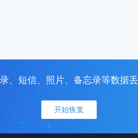
录、短信、照片、备忘录等数据
开始恢复