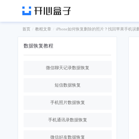
首页
教程文章
iPhone如何恢复删除的照片？找回苹果手机误
数据恢复教程
微信聊天记录数据恢复
短信数据恢复
手机照片数据恢复
手机通讯录数据恢复
微信好友数据恢复