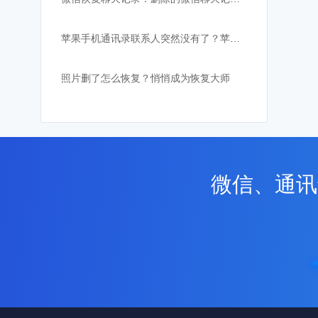
苹果手机通讯录联系人突然没有了？苹果恢复大师恢复教程
照片删了怎么恢复？悄悄成为恢复大师
微信、通讯