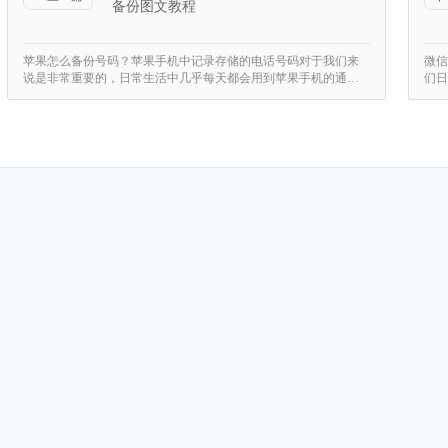
备份图文教程
苹果怎么备份号码？苹果手机中记录存储的电话号码对于我们来
微信
说是非常重要的，日常生活中几乎每天都会用到苹果手机的通…
们日