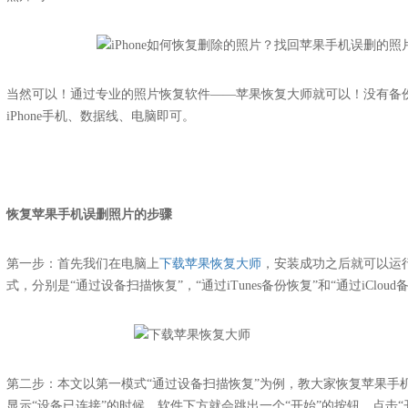
当然可以！通过专业的照片恢复软件——苹果恢复大师就可以！没有备
iPhone手机、数据线、电脑即可。
恢复苹果手机误删照片的步骤
第一步：首先我们在电脑上
下载苹果恢复大师
，安装成功之后就可以运
式，分别是“通过设备扫描恢复”，“通过iTunes备份恢复”和“通过iCloud
第二步：本文以第一模式“通过设备扫描恢复”为例，教大家恢复苹果手
显示“设备已连接”的时候，软件下方就会跳出一个“开始”的按钮，点击“