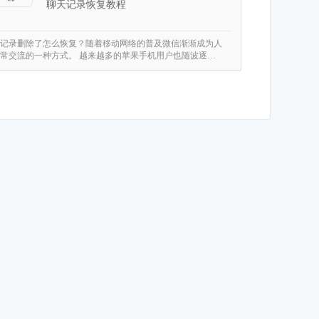
聊天记录恢复教程
记录删除了怎么恢复？随着移动网络的普及微信渐渐成为人
常交流的一种方式。 越来越多的苹果手机用户也随波逐…