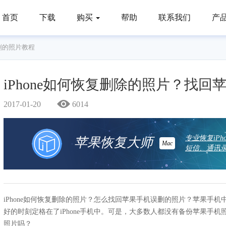
首页
下载
购买
帮助
联系我们
产
删的照片教程
iPhone如何恢复删除的照片？找
2017-01-20
6014
专业恢复iP
苹果恢复大师
Mac
短信、通讯录
iPhone如何恢复删除的照片？怎么找回苹果手机误删的照片？苹果手
好的时刻定格在了iPhone手机中。可是，大多数人都没有备份苹果手
照片吗？