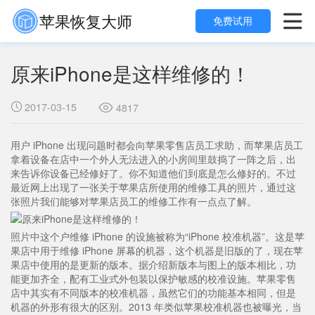
苹果恢复大师

免费试用
原来iPhone是这样维修的！
2017-03-15

4817

用户 iPhone 出现问题时都会向苹果零售店员工求助，而苹果店员工
拿着设备在店中一个外人无法进入的小房间里鼓捣了一阵之后，出
来告诉你设备已经修好了。你不知道他们到底是怎么修好的。不过
最近网上出现了一张关于苹果店所使用的维修工具的照片，通过这
张照片我们能够对苹果店员工的维修工作有一点点了解。
照片中这个户维修 iPhone 的设施被称为“iPhone 校准机器”。这是苹
果店中用于维修 iPhone 屏幕的机器，这个机器是旧版的了，现在苹
果店中使用的是更新的版本。据介绍新版本与图上的版本相比，功
能更加齐全，配有工业式外包装以保护敏感的校准设施。苹果零售
店中其实有不同版本的校准机器，虽然它们的功能基本相同，但是
机器的外形有很大的区别。2013 年类似苹果校准机器也被曝光，当