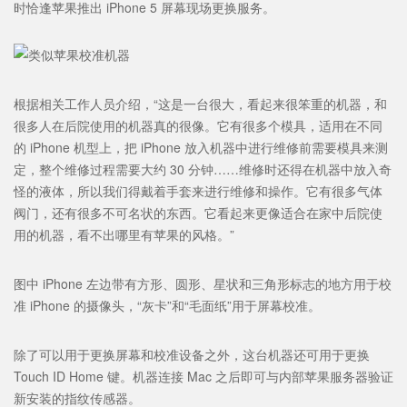
时恰逢苹果推出 iPhone 5 屏幕现场更换服务。
根据相关工作人员介绍，“这是一台很大，看起来很笨重的机器，和
很多人在后院使用的机器真的很像。它有很多个模具，适用在不同
的 iPhone 机型上，把 iPhone 放入机器中进行维修前需要模具来测
定，整个维修过程需要大约 30 分钟……维修时还得在机器中放入奇
怪的液体，所以我们得戴着手套来进行维修和操作。它有很多气体
阀门，还有很多不可名状的东西。它看起来更像适合在家中后院使
用的机器，看不出哪里有苹果的风格。”
图中 iPhone 左边带有方形、圆形、星状和三角形标志的地方用于校
准 iPhone 的摄像头，“灰卡”和“毛面纸”用于屏幕校准。
除了可以用于更换屏幕和校准设备之外，这台机器还可用于更换
Touch ID Home 键。机器连接 Mac 之后即可与内部苹果服务器验证
新安装的指纹传感器。