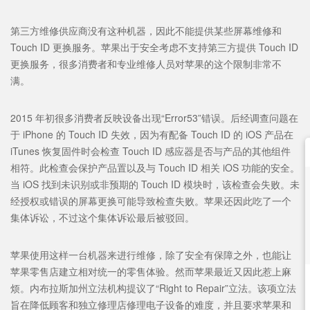
第三方维修供应商没有这种机器，因此不能提供某些屏幕维修和
Touch ID 更换服务。苹果出于安全考虑不支持第三方提供 Touch ID
更换服务，很多消费者和专业维修人员对苹果的这个限制非常不
满。
2015 年初很多消费者反映设备出现“Error53”错误。后经调查问题在
于 iPhone 的 Touch ID 失效，因为有配备 Touch ID 的 iOS 产品在
iTunes 恢复固件时会检查 Touch ID 感应器是否与产品的其他组件
相符。此检查会保护产品置以及与 Touch ID 相关 iOS 功能的安全。
当 iOS 找到未识别或非预期的 Touch ID 模块时，该检查会失败。未
经授权或错误的屏幕更换可能导致检查失败。苹果还因此吃了一个
集体诉讼，不过这个集体诉讼最后被驳回。
苹果使用这样一台机器来进行维修，除了安全有保障之外，也能让
苹果零售店建立相对统一的零售体验。然而苹果最近又因此惹上麻
烦。内布拉斯加州立法机构提议了“Right to Repair”立法。该项立法
旨在降低顾客和独立修理店修理电子设备的难度，并且要求苹果和