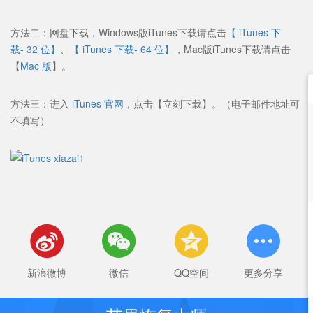
方法二：网盘下载，Windows版iTunes下载请点击
【 iTunes 下
载- 32 位】
、
【 iTunes 下载- 64 位】
，Mac版iTunes下载请点击
【
Mac 版
】。
方法三：进入
iTunes 官网
，点击【立刻下载】。（电子邮件地址可
不填写）




新浪微博
微信
QQ空间
更多分享