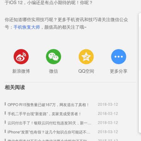
于iOS 12，小编还是有点小期待的呢！你呢？
你还知道哪些实用技巧呢？
更多手机资讯和技巧请关注微信公众
号：
手机恢复大师
，颜值高的都关注了哦~




新浪微博
微信
QQ空间
更多分享
相关阅读
2018-03-12
OPPO R15预售量已破167万，网友道出了真相！
2018-03-12
手机二手平台现“新套路”，卖家竟成受害者！
2018-03-12
云闪付出手了！银联云闪付红包连发30天，新一轮红包大战！
2018-03-12
iPhone“发票”也有假？这几个知识点你可能还不知道！
2018-03-12
微信免密支付不安全？微信这两个功能你还不知道！