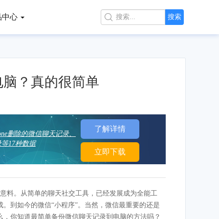
品中心

搜索
电脑？真的很简单
了解详情
hone删除的微信聊天记录、
等17种数据
立即下载
意料。从简单的聊天社交工具，已经发展成为全能工
。到如今的微信“小程序”。当然，微信最重要的还是
么，你知道最简单备份微信聊天记录到电脑的方法吗？