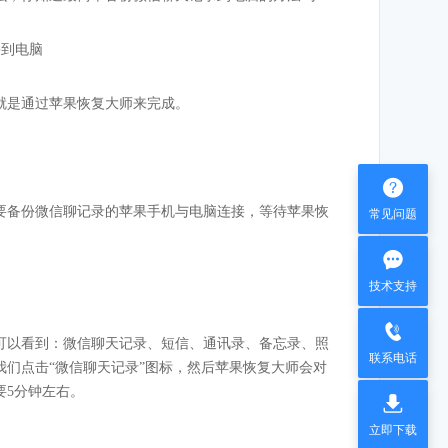
就是通过苹果恢复大师来完成。

要备份微信聊记录的苹果手机与电脑连接，等待苹果恢
常见问题

技术支持

可以看到：微信聊天记录、短信、通讯录、备忘录、照
联系电话
们点击“微信聊天记录”图标，然后苹果恢复大师会对
要5分钟左右。

立即下载