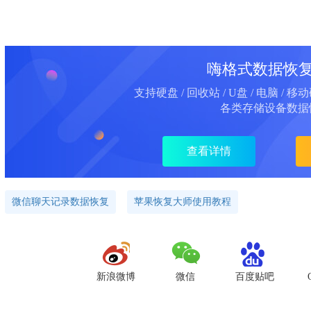
嗨格式数据恢
支持硬盘 / 回收站 / U盘 / 电脑 / 移
各类存储设备数据
查看详情
微信聊天记录数据恢复
苹果恢复大师使用教程
新浪微博
微信
百度贴吧