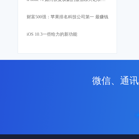
财富500强：苹果排名科技公司第一 最赚钱
iOS 10.3一些给力的新功能
微信、通讯