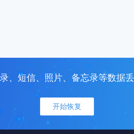
录、短信、照片、备忘录等数据
开始恢复