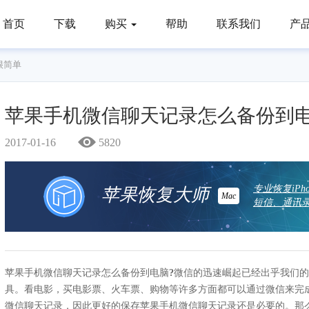
首页
下载
购买
帮助
联系我们
产
很简单
苹果手机微信聊天记录怎么备份到
2017-01-16
5820
专业恢复iP
苹果恢复大师
Mac
短信、通讯录
苹果手机微信聊天记录怎么备份到电脑
?
微信的迅速崛起已经出乎我们的
具。看电影，买电影票、火车票、购物等许多方面都可以通过微信来完成
微信聊天记录，因此更好的保存苹果手机微信聊天记录还是必要的。那