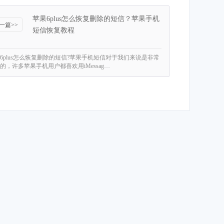
苹果6plus怎么恢复删除的短信？苹果手机
一篇>>
短信恢复教程
6plus怎么恢复删除的短信?苹果手机短信对于我们来说是非常
的，许多苹果手机用户都喜欢用iMessag…