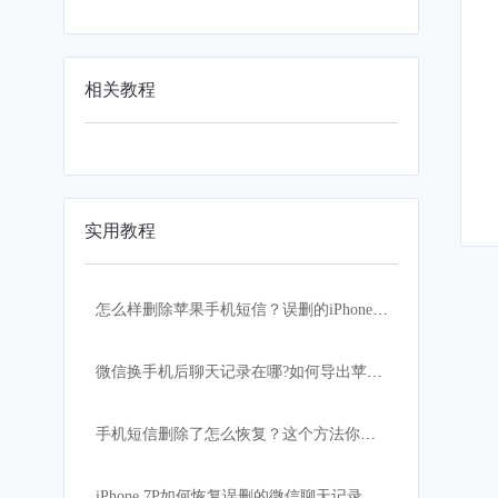
相关教程
实用教程
怎么样删除苹果手机短信？误删的iPhone短信内容如何恢复
微信换手机后聊天记录在哪?如何导出苹果手机微信聊天记录
手机短信删除了怎么恢复？这个方法你知道吗？
iPhone 7P如何恢复误删的微信聊天记录？苹果手机iOS系统查看误删微信记录