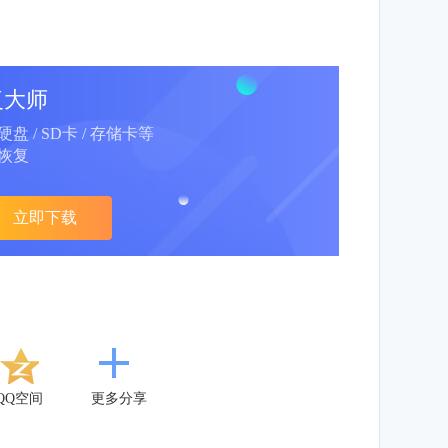
复大师
动硬盘 / SD卡 / 存储卡等
恢复
立即下载
QQ空间
更多分享