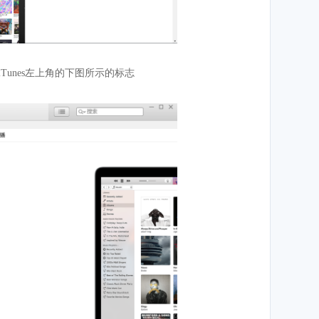
击iTunes左上角的下图所示的标志