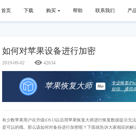
首页
下载
购买
帮助
联系我们
产
如何对苹果设备进行加密
2019-09-02
42634
专业恢复iP
苹果恢复大师
Mac
短信、通讯录
有少数苹果用户在升级iOS13以后用苹果恢复大师进行恢复数据提示
是可以的哦。那么该如何对备份进行加密呢？下面就告诉大家相应的解