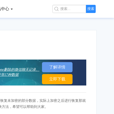
品中心

搜索
了解详情
hone删除的微信聊天记录、
等17种数据
立即下载
无法恢复未加密的部分数据，实际上加密之后进行恢复那就
决方法，希望可以帮助到大家。