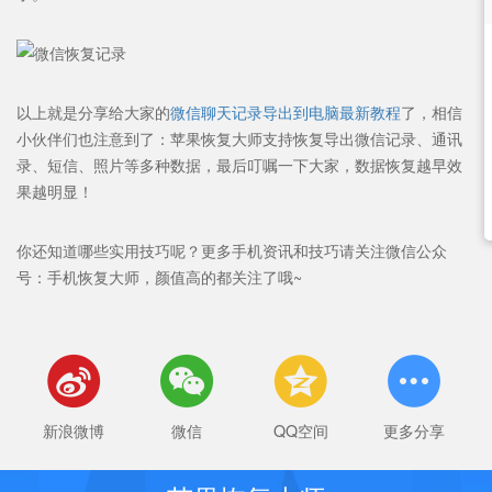
以上就是分享给大家的
微信聊天记录导出到电脑最新教程
了，相信
小伙伴们也注意到了：苹果恢复大师支持恢复导出微信记录、通讯
录、短信、照片等多种数据，最后叮嘱一下大家，数据恢复越早效
果越明显！
你还知道哪些实用技巧呢？
更多手机资讯和技巧请关注微信公众
号：手机恢复大师，颜值高的都关注了哦~




新浪微博
微信
QQ空间
更多分享