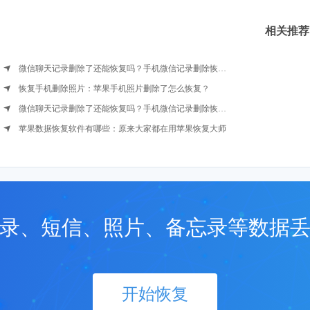
相关推荐
微信聊天记录删除了还能恢复吗？手机微信记录删除恢复方法
恢复手机删除照片：苹果手机照片删除了怎么恢复？
微信聊天记录删除了还能恢复吗？手机微信记录删除恢复方法
苹果数据恢复软件有哪些：原来大家都在用苹果恢复大师
录、短信、照片、备忘录等数据
开始恢复