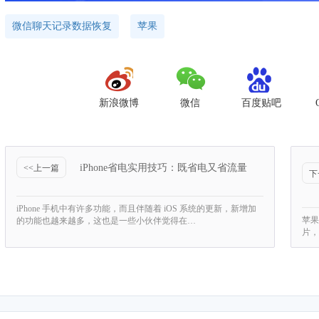
微信聊天记录数据恢复
苹果
新浪微博
微信
百度贴吧
iPhone省电实用技巧：既省电又省流量
<<上一篇
下
iPhone 手机中有许多功能，而且伴随着 iOS 系统的更新，新增加
苹果
的功能也越来越多，这也是一些小伙伴觉得在…
片，