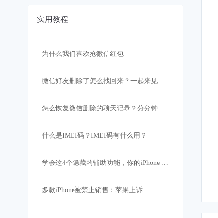
实用教程
为什么我们喜欢抢微信红包
微信好友删除了怎么找回来？一起来见证奇迹
怎么恢复微信删除的聊天记录？分分钟解决
什么是IMEI码？IMEI码有什么用？
学会这4个隐藏的辅助功能，你的iPhone X更好用！
多款iPhone被禁止销售：苹果上诉