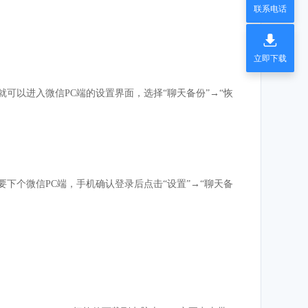
联系电话

立即下载
可以进入微信PC端的设置界面，选择“聊天备份”→“恢
下个微信PC端，手机确认登录后点击“设置”→“聊天备