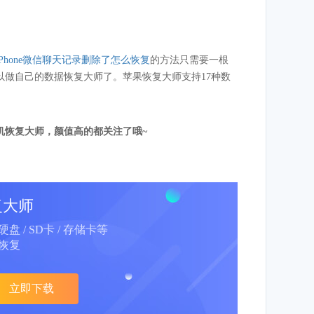
iPhone微信聊天记录删除了怎么恢复
的方法只需要一根
做自己的数据恢复大师了。苹果恢复大师支持17种数
机恢复大师，颜值高的都关注了哦~
复大师
动硬盘 / SD卡 / 存储卡等
恢复
立即下载