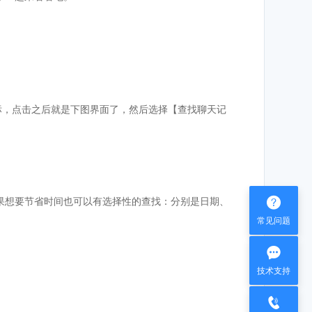
图标，点击之后就是下图界面了，然后选择【查找聊天记

果想要节省时间也可以有选择性的查找：分别是日期、
常见问题

技术支持
