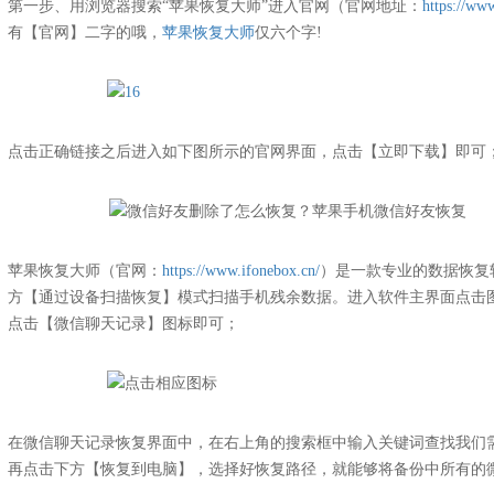
第一步、用浏览器搜索“苹果恢复大师”进入官网（官网地址：
https://ww
有【官网】二字的哦，
苹果恢复大师
仅六个字!
点击正确链接之后进入如下图所示的官网界面，点击【立即下载】即可
苹果恢复大师（官网：
https://www.ifonebox.cn/
）是一款专业的数据恢复
方【通过设备扫描恢复】模式扫描手机残余数据。进入软件主界面点击
点击【微信聊天记录】图标即可；
在微信聊天记录恢复界面中，在右上角的搜索框中输入关键词查找我们
再点击下方【恢复到电脑】，选择好恢复路径，就能够将备份中所有的