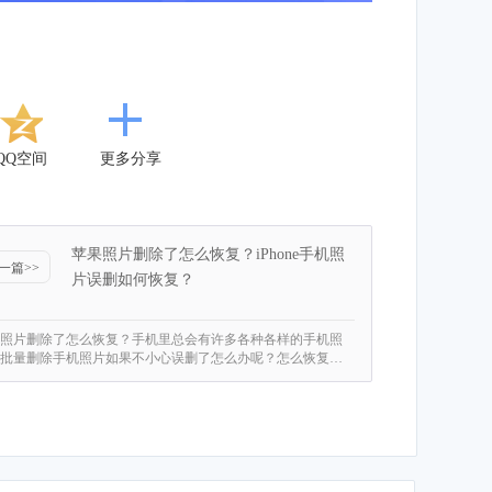
QQ空间
更多分享
苹果照片删除了怎么恢复？iPhone手机照
一篇>>
片误删如何恢复？
照片删除了怎么恢复？手机里总会有许多各种各样的手机照
批量删除手机照片如果不小心误删了怎么办呢？怎么恢复…