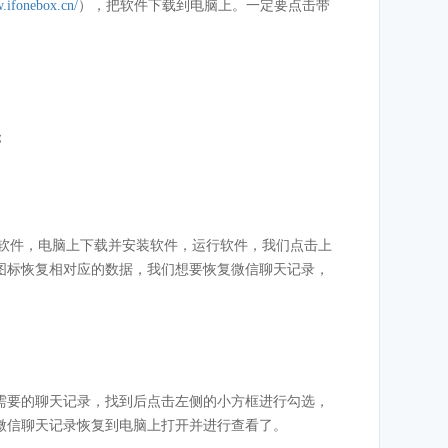
w.ifonebox.cn/
），把软件下载到电脑上。一定要点击带
；
软件，电脑上下载并安装软件，运行软件，我们点击上
图标恢复相对应的数据，我们想要恢复微信聊天记录，
需要的聊天记录，找到后点击左侧的小方框进行勾选，
微信聊天记录恢复到电脑上打开并进行查看了。