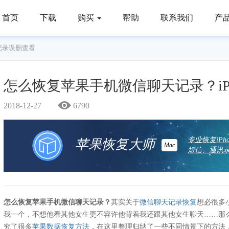
首页
下载
购买
帮助
联系我们
产
记录误删查看
怎么恢复苹果手机微信聊天记录？iP
2018-12-27
6790
专业恢复iP
苹果恢复大师
Mac
短信、通讯录
怎么恢复苹果手机微信聊天记录？
其实关于
微信聊天记录恢复
想必很多
我一个，不想他看其他女生更不容许他背着我还跟其他女生聊天……那
究了很多
苹果数据恢复方法
，在这里整理归纳了一些不同情景下的方法