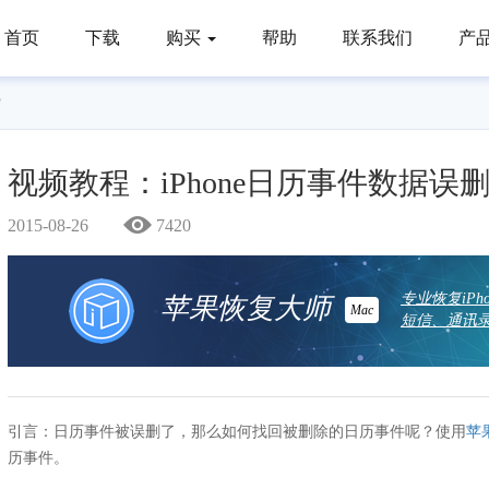
首页
下载
购买
帮助
联系我们
产
？
视频教程：iPhone日历事件数据误
2015-08-26
7420
专业恢复iP
苹果恢复大师
Mac
短信、通讯录
引言：日历事件被误删了，那么如何找回被删除的日历事件呢？使用
苹
历事件。