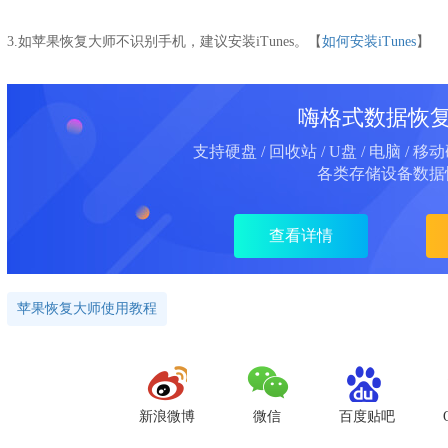
3.如苹果恢复大师不识别手机，建议安装iTunes。【
如何安装iTunes
】
嗨格式数据恢
支持硬盘 / 回收站 / U盘 / 电脑 / 移
各类存储设备数据
查看详情
苹果恢复大师使用教程
新浪微博
微信
百度贴吧