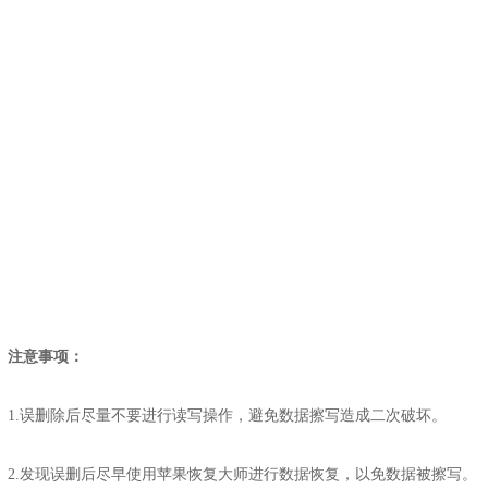
注意事项：
1.误删除后尽量不要进行读写操作，避免数据擦写造成二次破坏。
2.发现误删后尽早使用苹果恢复大师进行数据恢复，以免数据被擦写。