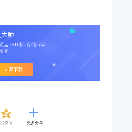
复大师
动硬盘 / SD卡 / 存储卡等
恢复
立即下载
QQ空间
更多分享