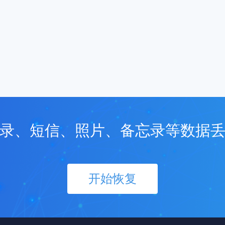
录、短信、照片、备忘录等数据
开始恢复