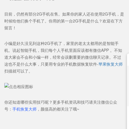
目前，仍然有部分2G手机在售。如果你的家人还在使用2G手机，是
时候给他们换个手机了。你用的第一台2G手机是什么？欢迎在下方
留言！
小编是好久没见到这种2G手机了，家里的老太太都用的是智能手
机。说起智能手机，我们每个人手机里面应该都有微信APP 。不知
道大家会不会和小编一样，经常会
误删重要的微信聊天记录
。不过
这也不是什么大事，只要用专业的
手机数据恢复软件
-
苹果恢复大师
扫描就可以了。
你还知道哪些实用技巧呢？
更多手机资讯和技巧请关注微信公众
号：
手机恢复大师
，颜值高的都关注了哦~