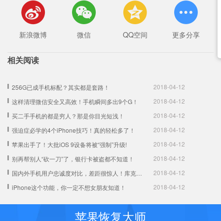




新浪微博
微信
QQ空间
更多分享
相关阅读
2018-04-12
256G已成手机标配？其实都是套路！
2018-04-12
这样清理微信安全又高效！手机瞬间多出9个G！
2018-04-12
买二手手机的都是穷人？那是你目光短浅！
2018-04-12
强迫症必学的4个iPhone技巧！真的轻松多了！
2018-04-12
苹果出手了！大批iOS 9设备将被“强制”升级!
2018-04-12
别再帮别人“砍一刀”了，银行卡被盗都不知道！
2018-04-12
国内外手机用户忠诚度对比，差距很惊人！库克、雷军很无奈！
2018-04-12
iPhone这个功能，你一定不想女朋友知道！
苹果恢复大师