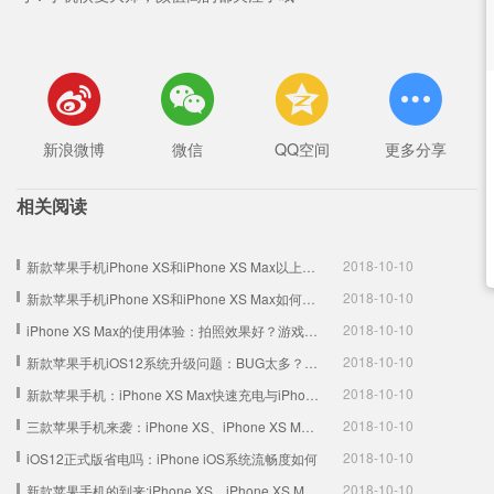




新浪微博
微信
QQ空间
更多分享
相关阅读
2018-10-10
新款苹果手机iPhone XS和iPhone XS Max以上实用技能是要分享给大家的，同样针对于iPhone XS和iPhone XS Max数据丢失恢复的方法也要分享给大家。如果因为一些意外而丢失数据的话可以用手机数据恢复软件-苹果恢复大师找回了。 点击相应图标 你还知道哪些实用技巧呢？更多手机资讯和技巧请关注微信公众号：手机恢复大师，颜值高的都关注了哦~
2018-10-10
新款苹果手机iPhone XS和iPhone XS Max如何快速回到主屏幕以及启动相机？
2018-10-10
iPhone XS Max的使用体验：拍照效果好？游戏体验好？
2018-10-10
新款苹果手机iOS12系统升级问题：BUG太多？屏幕色彩失真？信号变差？
2018-10-10
新款苹果手机：iPhone XS Max快速充电与iPhone X区别并不大
2018-10-10
三款苹果手机来袭：iPhone XS、iPhone XS Max和iPhone XR有哪些不同？如何选择？
2018-10-10
iOS12正式版省电吗：iPhone iOS系统流畅度如何
2018-10-10
新款苹果手机的到来:iPhone XS、iPhone XS Max和iPhone XR如何选择