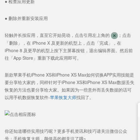
● 检查应用更新
● 删除并重新安装应用
轻触并长按应用，直至它开始晃动，点击引用左上角的
；点击
「删除」，在 iPhone X 及更新的机型上，点击「完成」，在
iPhone 8 及更早的机型上按下主屏幕按钮，退出编辑界面。然后前
往「App Store」重新下载此应用即可。
新款苹果手机iPhone XS和iPhone XS Max如何切换APP实用技能是
要分享给大家的，同样针对于iPhone XS和iPhone XS Max数据丢失
恢复的方法也要分享给大家。如果因为一些意外而丢失数据的话可
以用
手机数据恢复软件
-
苹果恢复大师
找回了。
你还知道哪些实用技巧呢？
更多手机资讯和技巧请关注微信公众
号：手机恢复大师，颜值高的都关注了哦~