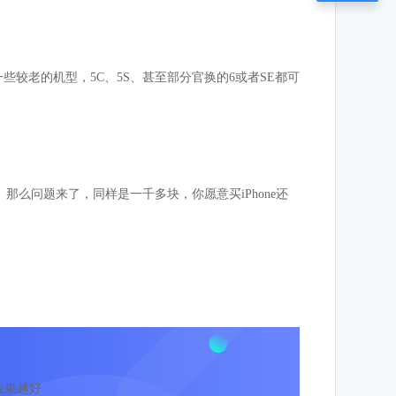
些较老的机型，5C、5S、甚至部分官换的6或者SE都可
么问题来了，同样是一千多块，你愿意买iPhone还
效果越好