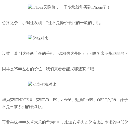
心疼之余，小编还发现，7还不是降价最狠的一款的手机。
没错，看到这样两千多的手机，你相信这是iPhone 6吗？这还是5288的i
同样是2500左右的价位，我们来看看能买哪些安卓吧！
华为荣耀NOTE 8、荣耀V9、P9、小米6、魅族Pro6S、OPPO的
不是当前系列的最新版。
再看突破4000安卓大关的华为P10，难道安卓机以价格攻占市场的中低