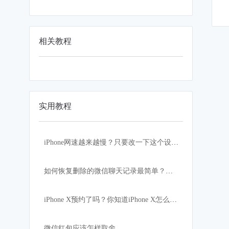
相关教程
实用教程
iPhone网速越来越慢？只要改一下这个设置，网速瞬间快到飞起！
如何恢复删除的微信聊天记录最简单？苹果恢复大师
iPhone X预约了吗？你知道iPhone X怎么读吗？
微信红包应该怎样取舍