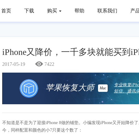
首页
下载
购买
帮助
联系我们
产
iPhone又降价，一千多块就能买到iP
2017-05-19
7422
专业恢复iP
苹果恢复大师
Mac
短信、通讯录
不知道是不是为了迎接iPhone 8做的铺垫。小编发现iPhone又开始降
今，同样配置和颜色的小7只要这个数了：