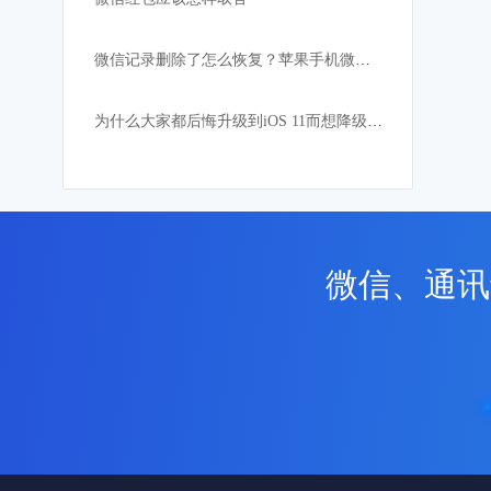
微信记录删除了怎么恢复？苹果手机微信聊天记录恢复教程
为什么大家都后悔升级到iOS 11而想降级到iOS 10
微信、通讯