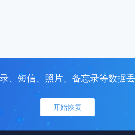
录、短信、照片、备忘录等数据
开始恢复