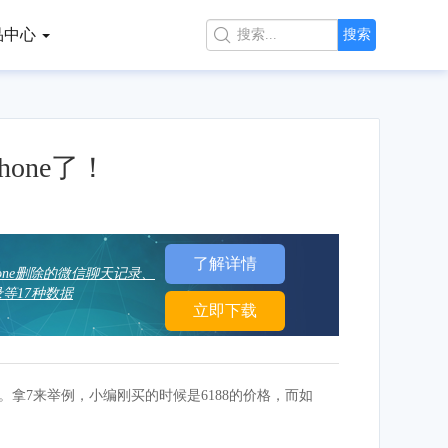
品中心

搜索
hone了！
了解详情
hone删除的微信聊天记录、
等17种数据
立即下载
价了。拿7来举例，小编刚买的时候是6188的价格，而如