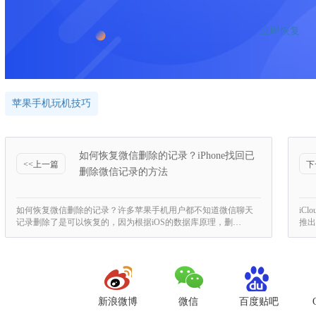
立即恢复
苹果手机玩机技巧
如何恢复微信删除的记录？iPhone找回已
<<上一篇
下
删除微信记录的方法
如何恢复微信删除的记录？许多苹果手机用户都不知道微信聊天
iC
记录删除了是可以恢复的，因为根据iOS的数据库原理，删…
推出
新浪微博
微信
百度贴吧