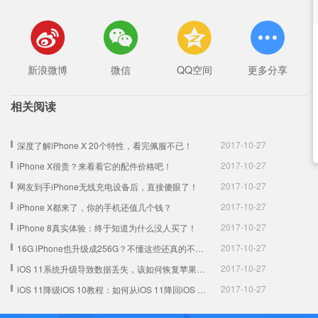




新浪微博
微信
QQ空间
更多分享
相关阅读
2017-10-27
深度了解iPhone X 20个特性，看完佩服不已！
2017-10-27
iPhone X很贵？来看看它的配件价格吧！
2017-10-27
网友到手iPhone无线充电设备后，直接傻眼了！
2017-10-27
iPhone X都来了，你的手机还值几个钱？
2017-10-27
iPhone 8真实体验：终于知道为什么没人买了！
2017-10-27
16G iPhone也升级成256G？不懂这些还真的不行！
2017-10-27
iOS 11系统升级导致数据丢失，该如何恢复苹果手机数据
2017-10-27
iOS 11降级iOS 10教程：如何从iOS 11降回iOS 10.3.3？