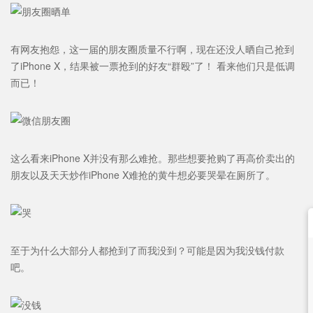
有网友抱怨，这一届的朋友圈质量不行啊，现在还没人晒自己抢到
了iPhone X，结果被一票抢到的好友“群殴”了！ 看来他们只是低调
而已！
这么看来iPhone X并没有那么难抢。那些想要抢购了再高价卖出的
朋友以及天天炒作iPhone X难抢的黄牛想必要哭晕在厕所了。
至于为什么大部分人都抢到了而我没到？可能是因为我没钱付款
吧。