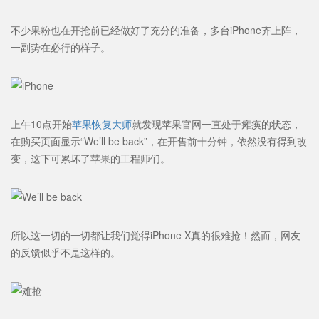
不少果粉也在开抢前已经做好了充分的准备，多台iPhone齐上阵，
一副势在必行的样子。
上午10点开始
苹果恢复大师
就发现苹果官网一直处于瘫痪的状态，
在购买页面显示“We’ll be back”，在开售前十分钟，依然没有得到改
变，这下可累坏了苹果的工程师们。
所以这一切的一切都让我们觉得iPhone X真的很难抢！然而，网友
的反馈似乎不是这样的。