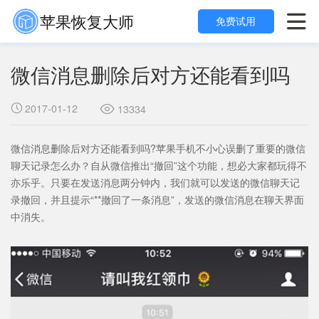
苹果恢复大师

免费试用
微信消息删除后对方还能看到吗
2017-01-12

13334

微信消息删除后对方还能看到吗?
苹果手机不小心误删了重要的微信
聊天记录怎么办？
自从微信推出“撤回”这个功能，想必大家都玩得不
亦乐乎。只要在发送消息两分钟内，我们就可以发送的微信聊天记
录撤回，并且提示“**撤回了一条消息”，发送的微信消息在聊天界面
中消失。